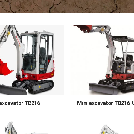
 excavator TB216
Mini excavator TB216-