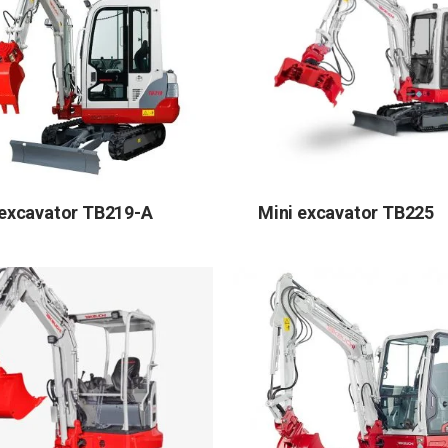
 excavator TB219-A
Mini excavator TB225