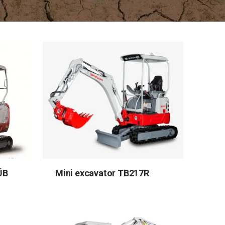
ÜB
Mini excavator TB217R