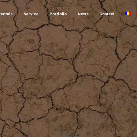
Rentals
Service
Portfolio
News
Contact