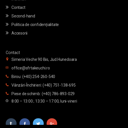
Contact
Second-hand
Politica de confidențialitate
Accesorii
Contact
Simeria Veche 90 Bis, Jud.Hunedoara
office@sfrtakeuchi.ro
Birou: (+40) 254-260-540
Vânzări-Închirieri: (+40) 751-138-695
Piese de schimb: (+40) 786-893-029
8:00 – 13:00 ; 13:30 – 17:00, luni-vineri