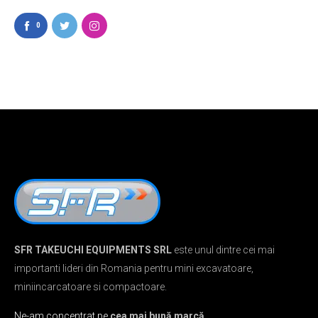
0
SFR TAKEUCHI EQUIPMENTS SRL
este unul dintre cei mai
importanti lideri din Romania pentru mini excavatoare,
miniincarcatoare si compactoare.
Ne-am concentrat pe
cea mai bună marcă